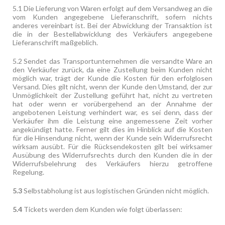
5.1
Die Lieferung von Waren erfolgt auf dem Versandweg an die
vom Kunden angegebene Lieferanschrift, sofern nichts
anderes vereinbart ist. Bei der Abwicklung der Transaktion ist
die in der Bestellabwicklung des Verkäufers angegebene
Lieferanschrift maßgeblich.
5.2
Sendet das Transportunternehmen die versandte Ware an
den Verkäufer zurück, da eine Zustellung beim Kunden nicht
möglich war, trägt der Kunde die Kosten für den erfolglosen
Versand. Dies gilt nicht, wenn der Kunde den Umstand, der zur
Unmöglichkeit der Zustellung geführt hat, nicht zu vertreten
hat oder wenn er vorübergehend an der Annahme der
angebotenen Leistung verhindert war, es sei denn, dass der
Verkäufer ihm die Leistung eine angemessene Zeit vorher
angekündigt hatte. Ferner gilt dies im Hinblick auf die Kosten
für die Hinsendung nicht, wenn der Kunde sein Widerrufsrecht
wirksam ausübt. Für die Rücksendekosten gilt bei wirksamer
Ausübung des Widerrufsrechts durch den Kunden die in der
Widerrufsbelehrung des Verkäufers hierzu getroffene
Regelung.
5.3
Selbstabholung ist aus logistischen Gründen nicht möglich.
5.4
Tickets werden dem Kunden wie folgt überlassen: