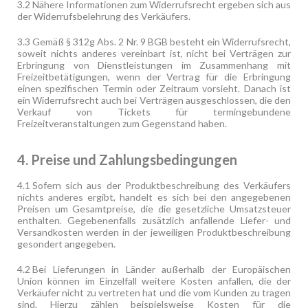
3.2
Nähere Informationen zum Widerrufsrecht ergeben sich aus
der Widerrufsbelehrung des Verkäufers.
3.3
Gemäß § 312g Abs. 2 Nr. 9 BGB besteht ein Widerrufsrecht,
soweit nichts anderes vereinbart ist, nicht bei Verträgen zur
Erbringung von Dienstleistungen im Zusammenhang mit
Freizeitbetätigungen, wenn der Vertrag für die Erbringung
einen spezifischen Termin oder Zeitraum vorsieht. Danach ist
ein Widerrufsrecht auch bei Verträgen ausgeschlossen, die den
Verkauf von Tickets für termingebundene
Freizeitveranstaltungen zum Gegenstand haben.
4. Preise und Zahlungsbedingungen
4.1
Sofern sich aus der Produktbeschreibung des Verkäufers
nichts anderes ergibt, handelt es sich bei den angegebenen
Preisen um Gesamtpreise, die die gesetzliche Umsatzsteuer
enthalten. Gegebenenfalls zusätzlich anfallende Liefer- und
Versandkosten werden in der jeweiligen Produktbeschreibung
gesondert angegeben.
4.2
Bei Lieferungen in Länder außerhalb der Europäischen
Union können im Einzelfall weitere Kosten anfallen, die der
Verkäufer nicht zu vertreten hat und die vom Kunden zu tragen
sind. Hierzu zählen beispielsweise Kosten für die