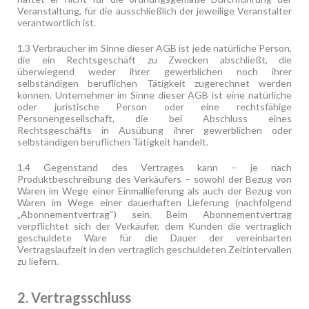
Veranstaltung, für die ausschließlich der jeweilige Veranstalter
verantwortlich ist.
1.3 Verbraucher im Sinne dieser AGB ist jede natürliche Person,
die ein Rechtsgeschäft zu Zwecken abschließt, die
überwiegend weder ihrer gewerblichen noch ihrer
selbständigen beruflichen Tätigkeit zugerechnet werden
können. Unternehmer im Sinne dieser AGB ist eine natürliche
oder juristische Person oder eine rechtsfähige
Personengesellschaft, die bei Abschluss eines
Rechtsgeschäfts in Ausübung ihrer gewerblichen oder
selbständigen beruflichen Tätigkeit handelt.
1.4 Gegenstand des Vertrages kann – je nach
Produktbeschreibung des Verkäufers – sowohl der Bezug von
Waren im Wege einer Einmallieferung als auch der Bezug von
Waren im Wege einer dauerhaften Lieferung (nachfolgend
„Abonnementvertrag“) sein. Beim Abonnementvertrag
verpflichtet sich der Verkäufer, dem Kunden die vertraglich
geschuldete Ware für die Dauer der vereinbarten
Vertragslaufzeit in den vertraglich geschuldeten Zeitintervallen
zu liefern.
2. Vertragsschluss