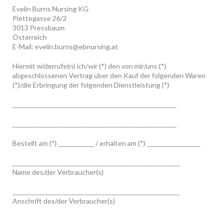
Evelin Burns Nursing KG
Piettegasse 26/2
3013 Pressbaum
Österreich
E-Mail: evelin.burns@ebnursing.at
Hiermit widerrufe(n) ich/wir (*) den von mir/uns (*)
abgeschlossenen Vertrag über den Kauf der folgenden Waren
(*)/die Erbringung der folgenden Dienstleistung (*)
_______________________________________________________
_______________________________________________________
Bestellt am (*) ____________ / erhalten am (*) __________________
________________________________________________________
Name des/der Verbraucher(s)
________________________________________________________
Anschrift des/der Verbraucher(s)
________________________________________________________