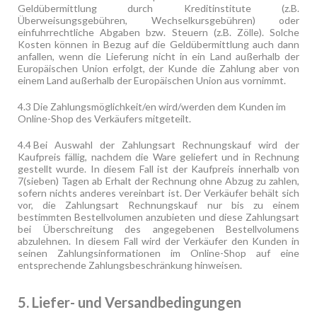
Geldübermittlung durch Kreditinstitute (z.B.
Überweisungsgebühren, Wechselkursgebühren) oder
einfuhrrechtliche Abgaben bzw. Steuern (z.B. Zölle). Solche
Kosten können in Bezug auf die Geldübermittlung auch dann
anfallen, wenn die Lieferung nicht in ein Land außerhalb der
Europäischen Union erfolgt, der Kunde die Zahlung aber von
einem Land außerhalb der Europäischen Union aus vornimmt.
4.3
Die Zahlungsmöglichkeit/en wird/werden dem Kunden im
Online-Shop des Verkäufers mitgeteilt.
4.4
Bei Auswahl der Zahlungsart Rechnungskauf wird der
Kaufpreis fällig, nachdem die Ware geliefert und in Rechnung
gestellt wurde. In diesem Fall ist der Kaufpreis innerhalb von
7(sieben) Tagen ab Erhalt der Rechnung ohne Abzug zu zahlen,
sofern nichts anderes vereinbart ist. Der Verkäufer behält sich
vor, die Zahlungsart Rechnungskauf nur bis zu einem
bestimmten Bestellvolumen anzubieten und diese Zahlungsart
bei Überschreitung des angegebenen Bestellvolumens
abzulehnen. In diesem Fall wird der Verkäufer den Kunden in
seinen Zahlungsinformationen im Online-Shop auf eine
entsprechende Zahlungsbeschränkung hinweisen.
5. Liefer- und Versandbedingungen