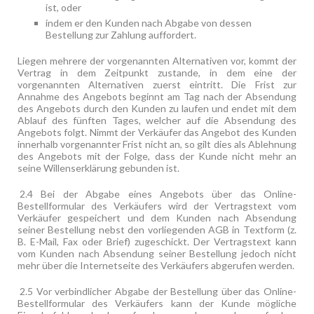
ist, oder
indem er den Kunden nach Abgabe von dessen
Bestellung zur Zahlung auffordert.
Liegen mehrere der vorgenannten Alternativen vor, kommt der
Vertrag in dem Zeitpunkt zustande, in dem eine der
vorgenannten Alternativen zuerst eintritt. Die Frist zur
Annahme des Angebots beginnt am Tag nach der Absendung
des Angebots durch den Kunden zu laufen und endet mit dem
Ablauf des fünften Tages, welcher auf die Absendung des
Angebots folgt. Nimmt der Verkäufer das Angebot des Kunden
innerhalb vorgenannter Frist nicht an, so gilt dies als Ablehnung
des Angebots mit der Folge, dass der Kunde nicht mehr an
seine Willenserklärung gebunden ist.
2.4 Bei der Abgabe eines Angebots über das Online-
Bestellformular des Verkäufers wird der Vertragstext vom
Verkäufer gespeichert und dem Kunden nach Absendung
seiner Bestellung nebst den vorliegenden AGB in Textform (z.
B. E-Mail, Fax oder Brief) zugeschickt. Der Vertragstext kann
vom Kunden nach Absendung seiner Bestellung jedoch nicht
mehr über die Internetseite des Verkäufers abgerufen werden.
2.5 Vor verbindlicher Abgabe der Bestellung über das Online-
Bestellformular des Verkäufers kann der Kunde mögliche