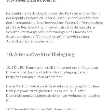
9. Anwendbares Recht
Für sämtliche Rechtsbeziehungen der Parteien gilt das Recht
der Republik Österreich unter Ausschluss der Gesetze über
den internationalen Kauf beweglicher Waren. Bei Verbrauchern
gilt diese Rechtswahl nur insoweit, als nicht der gewährte
Schutz durch zwingende Bestimmungen des Rechts des
Staates, in dem der Verbraucher seinen gewöhnlichen
Aufenthalt hat, entzogen wird.
10. Alternative Streitbelegung
10. 1 Die EU-Kommission stellt im Internet unter folgendem
Link eine Plattform zur Online-Streitbeilegung bereit:
https://ec.europa.eu/consumers/odr
Diese Plattform dient als Anlaufstelle zur außergerichtlichen
Beilegung von Streitigkeiten aus Online-Kauf- oder
Dienstleistungsverträgen, an denen ein Verbraucher beteiligt
ist.
10.2 Der Verkäufer ist zur Teilnahme an einem