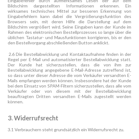
Eingabefehler durch aufmerksames Lesen der auf dem
Bildschirm dargestellten Informationen erkennen. Ein
wirksames technisches Mittel zur besseren Erkennung von
Eingabefehlern kann dabei die Vergrößerungsfunktion des
Browsers sein, mit deren Hilfe die Darstellung auf dem
Bildschirm vergrößert wird. Seine Eingaben kann der Kunde im
Rahmen des elektronischen Bestellprozesses so lange über die
üblichen Tastatur- und Mausfunktionen korrigieren, bis er den
den Bestellvorgang abschließenden Button anklickt.
2.6 Die Bestellabwicklung und Kontaktaufnahme finden in der
Regel per E-Mail und automatisierter Bestellabwicklung statt.
Der Kunde hat sicherzustellen, dass die von ihm zur
Bestellabwicklung angegebene E-Mail-Adresse zutreffend ist,
so dass unter dieser Adresse die vom Verkäufer versandten E-
Mails empfangen werden können. Insbesondere hat der Kunde
bei dem Einsatz von SPAM-Filtern sicherzustellen, dass alle vom
Verkäufer oder von diesem mit der Bestellabwicklung
beauftragten Dritten versandten E-Mails zugestellt werden
können.
3. Widerrufsrecht
3.1
Verbrauchern steht grundsätzlich ein Widerrufsrecht zu.