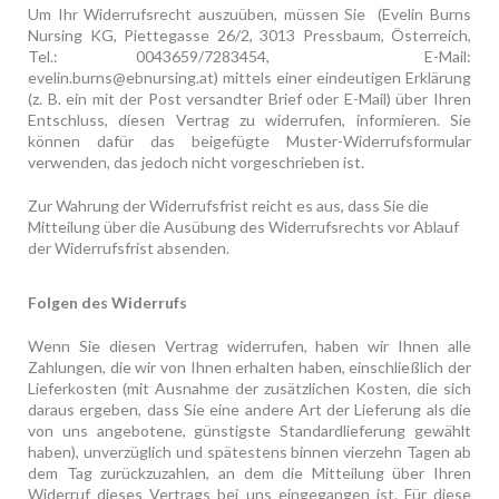
Um Ihr Widerrufsrecht auszuüben, müssen Sie (Evelin Burns
Nursing KG, Piettegasse 26/2, 3013 Pressbaum, Österreich,
Tel.: 0043659/7283454, E-Mail:
evelin.burns@ebnursing.at)
mittels einer eindeutigen Erklärung
(z. B. ein mit der Post versandter Brief oder E-Mail) über Ihren
Entschluss, diesen Vertrag zu widerrufen, informieren. Sie
können dafür das beigefügte Muster-Widerrufsformular
verwenden, das jedoch nicht vorgeschrieben ist.
Zur Wahrung der Widerrufsfrist reicht es aus, dass Sie die
Mitteilung über die Ausübung des Widerrufsrechts vor Ablauf
der Widerrufsfrist absenden.
Folgen des Widerrufs
Wenn Sie diesen Vertrag widerrufen, haben wir Ihnen alle
Zahlungen, die wir von Ihnen erhalten haben, einschließlich der
Lieferkosten (mit Ausnahme der zusätzlichen Kosten, die sich
daraus ergeben, dass Sie eine andere Art der Lieferung als die
von uns angebotene, günstigste Standardlieferung gewählt
haben), unverzüglich und spätestens binnen vierzehn Tagen ab
dem Tag zurückzuzahlen, an dem die Mitteilung über Ihren
Widerruf dieses Vertrags bei uns eingegangen ist. Für diese