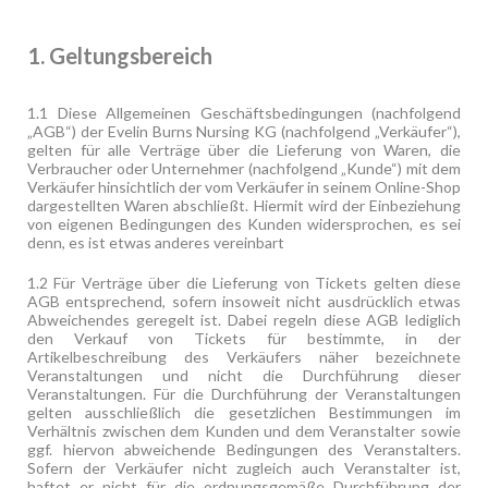
1. Geltungsbereich
1.1 Diese Allgemeinen Geschäftsbedingungen (nachfolgend
„AGB“) der Evelin Burns Nursing KG (nachfolgend „Verkäufer“),
gelten für alle Verträge über die Lieferung von Waren, die
Verbraucher oder Unternehmer (nachfolgend „Kunde“) mit dem
Verkäufer hinsichtlich der vom Verkäufer in seinem Online-Shop
dargestellten Waren abschließt. Hiermit wird der Einbeziehung
von eigenen Bedingungen des Kunden widersprochen, es sei
denn, es ist etwas anderes vereinbart
1.2 Für Verträge über die Lieferung von Tickets gelten diese
AGB entsprechend, sofern insoweit nicht ausdrücklich etwas
Abweichendes geregelt ist. Dabei regeln diese AGB lediglich
den Verkauf von Tickets für bestimmte, in der
Artikelbeschreibung des Verkäufers näher bezeichnete
Veranstaltungen und nicht die Durchführung dieser
Veranstaltungen. Für die Durchführung der Veranstaltungen
gelten ausschließlich die gesetzlichen Bestimmungen im
Verhältnis zwischen dem Kunden und dem Veranstalter sowie
ggf. hiervon abweichende Bedingungen des Veranstalters.
Sofern der Verkäufer nicht zugleich auch Veranstalter ist,
haftet er nicht für die ordnungsgemäße Durchführung der