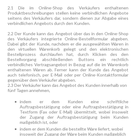
2.1 Die im Online-Shop des Verkäufers enthaltenen
Produktbeschreibungen stellen keine verbindlichen Angebote
seitens des Verkäufers dar, sondern dienen zur Abgabe eines
verbindlichen Angebots durch den Kunden.
2.2 Der Kunde kann das Angebot über das in den Online-Shop
des Verkäufers integrierte Online-Bestellformular abgeben.
Dabei gibt der Kunde, nachdem er die ausgewählten Waren in
den virtuellen Warenkorb gelegt und den elektronischen
Bestellprozess durchlaufen hat, durch Klicken des den
Bestellvorgang abschließenden Buttons ein rechtlich
verbindliches Vertragsangebot in Bezug auf die im Warenkorb
enthaltenen Waren ab. Ferner kann der Kunde das Angebot
auch telefonisch, per E-Mail oder per Online-Kontaktformular
gegenüber dem Verkäufer abgeben.
2.3 Der Verkäufer kann das Angebot des Kunden innerhalb von
fünf Tagen annehmen,
indem er dem Kunden eine schriftliche
Auftragsbestätigung oder eine Auftragsbestätigung in
Textform (Fax oder E-Mail) übermittelt, wobei insoweit
der Zugang der Auftragsbestätigung beim Kunden
maßgeblich ist, oder
indem er dem Kunden die bestellte Ware liefert, wobei
insoweit der Zugang der Ware beim Kunden maßgeblich